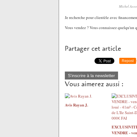
Michel Assoc
Je recherche pour clientèle avec financeme
Vous vendez ? Vous connaissez quelqu'un qu
Partager cet article
Repost
S'inscrire à la newsletter
Vous aimerez aussi :
Avis Rayan J.
EXCLUSIVITÉ
VENDRE - vend