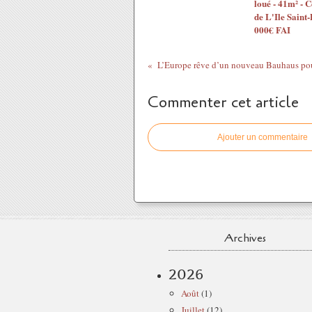
loué - 41m² - C
de L'Ile Saint-
000€ FAI
Commenter cet article
Ajouter un commentaire
Archives
2026
Août
(1)
Juillet
(12)