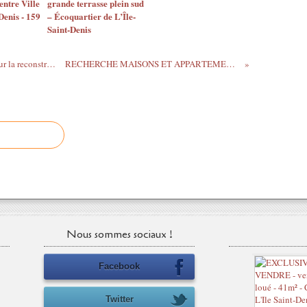
entre Ville
grande terrasse plein sud
Denis - 159
– Écoquartier de L’Île-
Saint-Denis
L’Europe rêve d’un nouveau Bauhaus pour la reconstruction écologique
RECHERCHE MAISONS ET APPARTEMENTS A VENDRE
Nous sommes sociaux !
Facebook
Twitter