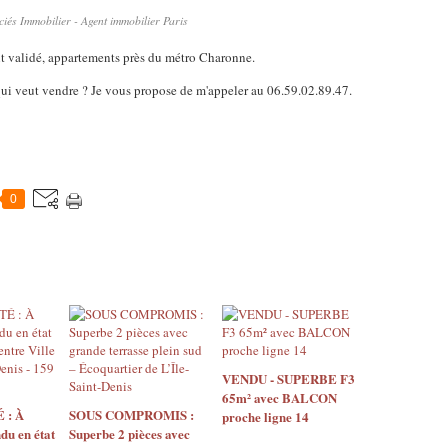
iés Immobilier - Agent immobilier Paris
nt validé, appartements près du métro Charonne.
i veut vendre ? Je vous propose de m'appeler au 06.59.02.89.47.
0
VENDU - SUPERBE F3
65m² avec BALCON
 : À
SOUS COMPROMIS :
proche ligne 14
u en état
Superbe 2 pièces avec