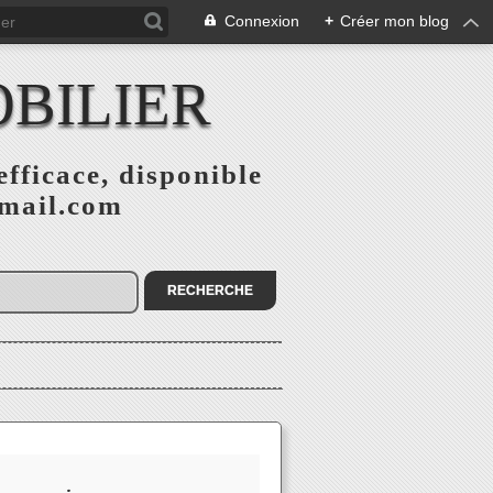
Connexion
+
Créer mon blog
BILIER
fficace, disponible
gmail.com