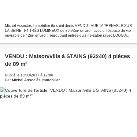
Michel Associés Immobilier ile saint denis VENDU : VUE IMPRENABLE SUR
LA SEINE : F4 TRÈS LUMINEUX de 80.93m² environ avec un espace de vie
ouvrable de 42m² environ regroupant entrée-cuisine-salon (avec LOGGIA
DE 5.50m² environ SUPPLÉMENTAIRES toute en...
VENDU : Maison/villa à STAINS (93240) 4 pièces
de 89 m²
Publié le 10/03/2017 à 12:00
Par
Michel Associés Immobilier