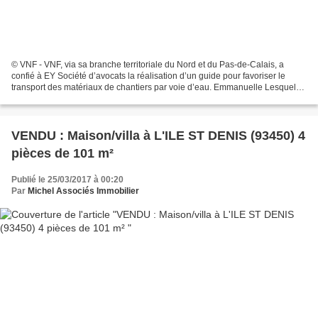
© VNF - VNF, via sa branche territoriale du Nord et du Pas-de-Calais, a
confié à EY Société d’avocats la réalisation d’un guide pour favoriser le
transport des matériaux de chantiers par voie d’eau. Emmanuelle Lesquel
(Bureau de Lille du Moniteur) - LE...
VENDU : Maison/villa à L'ILE ST DENIS (93450) 4
pièces de 101 m²
Publié le 25/03/2017 à 00:20
Par
Michel Associés Immobilier