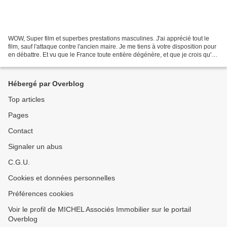
WOW, Super film et superbes prestations masculines. J'ai apprécié tout le
film, sauf l'attaque contre l'ancien maire. Je me tiens à votre disposition pour
en débattre. Et vu que le France toute entière dégénère, et que je crois qu'un
engagement se doit...
Hébergé par Overblog
Top articles
Pages
Contact
Signaler un abus
C.G.U.
Cookies et données personnelles
Préférences cookies
Voir le profil de MICHEL Associés Immobilier sur le portail
Overblog