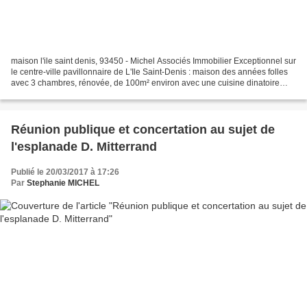
maison l'ile saint denis, 93450 - Michel Associés Immobilier Exceptionnel sur
le centre-ville pavillonnaire de L'Ile Saint-Denis : maison des années folles
avec 3 chambres, rénovée, de 100m² environ avec une cuisine dinatoire
séparée, une salle de bain...
Réunion publique et concertation au sujet de
l'esplanade D. Mitterrand
Publié le 20/03/2017 à 17:26
Par
Stephanie MICHEL