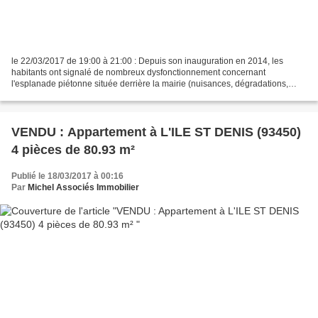
le 22/03/2017 de 19:00 à 21:00 : Depuis son inauguration en 2014, les
habitants ont signalé de nombreux dysfonctionnement concernant
l'esplanade piétonne située derrière la mairie (nuisances, dégradations,
occupations, etc.). La municipalité a donc décidé...
VENDU : Appartement à L'ILE ST DENIS (93450)
4 pièces de 80.93 m²
Publié le 18/03/2017 à 00:16
Par
Michel Associés Immobilier