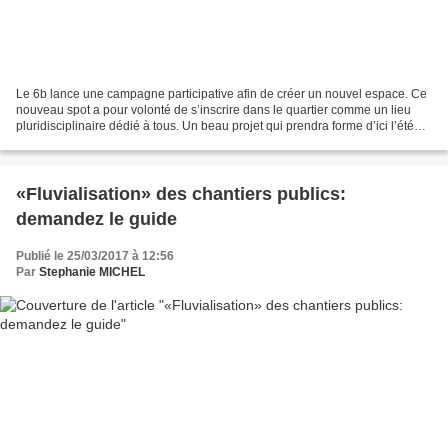
Le 6b lance une campagne participative afin de créer un nouvel espace. Ce
nouveau spot a pour volonté de s’inscrire dans le quartier comme un lieu
pluridisciplinaire dédié à tous. Un beau projet qui prendra forme d’ici l’été
2017, si la campagne en partenariat...
«Fluvialisation» des chantiers publics:
demandez le guide
Publié le 25/03/2017 à 12:56
Par
Stephanie MICHEL