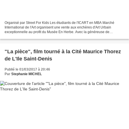
Organisé par Street For Kids Les étudiants de l'ICART en MBA Marché
International de l'Art organisent une vente aux enchères d'Art Urbain
exceptionnelle au profit du Musée En Herbe. Avec la généreuse de
participation de grands noms de la scène Street...
"La pièce", film tourné à la Cité Maurice Thorez
de L'Ile Saint-Denis
Publié le 01/03/2017 à 20:46
Par
Stephanie MICHEL