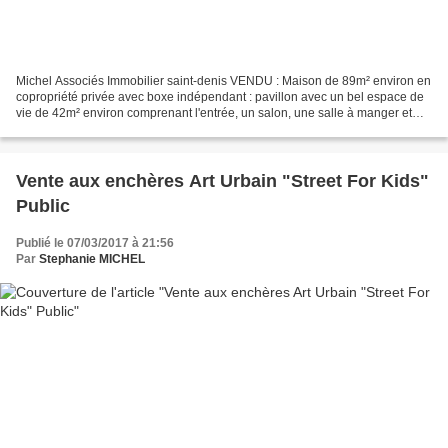
Michel Associés Immobilier saint-denis VENDU : Maison de 89m² environ en
copropriété privée avec boxe indépendant : pavillon avec un bel espace de
vie de 42m² environ comprenant l'entrée, un salon, une salle à manger et
une cuisine américaine équipée...
Vente aux enchères Art Urbain "Street For Kids"
Public
Publié le 07/03/2017 à 21:56
Par
Stephanie MICHEL