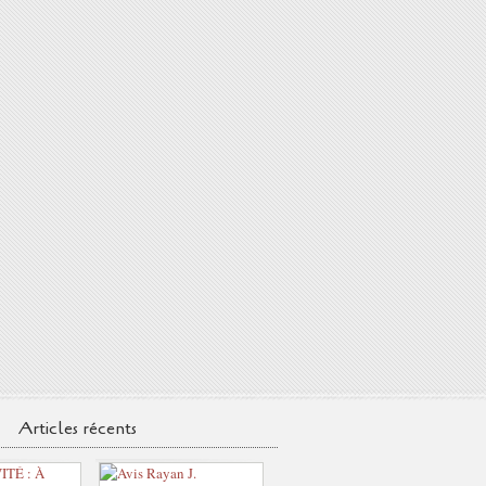
Articles récents