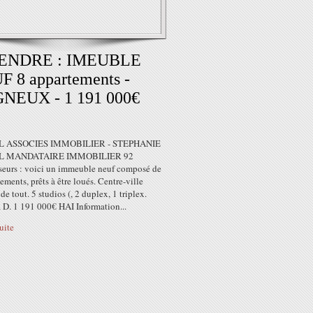
ENDRE : IMEUBLE
 8 appartements -
NEUX - 1 191 000€
 ASSOCIES IMMOBILIER - STEPHANIE
L MANDATAIRE IMMOBILIER 92
sseurs : voici un immeuble neuf composé de
ements, prêts à être loués. Centre-ville
de tout. 5 studios (, 2 duplex, 1 triplex.
 D. 1 191 000€ HAI Information...
suite