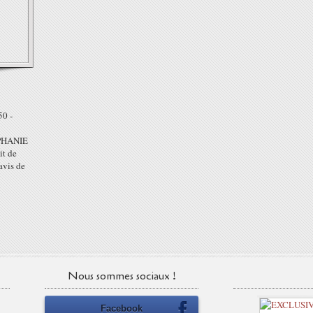
50 -
PHANIE
it de
avis de
Nous sommes sociaux !
Facebook