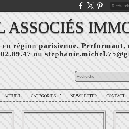
L ASSOCIÉS IMMO
 en région parisienne. Performant, e
.02.89.47 ou stephanie.michel.75@
ACCUEIL
CATÉGORIES
NEWSLETTER
CONTACT