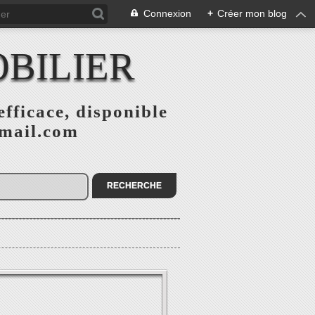
Connexion
+
Créer mon blog
BILIER
fficace, disponible
gmail.com