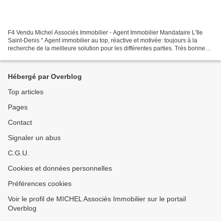
F4 Vendu Michel Associés Immobilier - Agent Immobilier Mandataire L'Ile
Saint-Denis " Agent immobilier au top, réactive et motivée: toujours à la
recherche de la meilleure solution pour les différentes parties. Très bonne
connaissance de l'ïle st denis...
Hébergé par Overblog
Top articles
Pages
Contact
Signaler un abus
C.G.U.
Cookies et données personnelles
Préférences cookies
Voir le profil de MICHEL Associés Immobilier sur le portail
Overblog