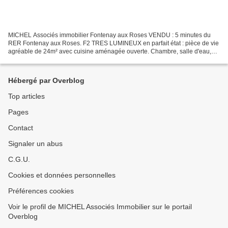
MICHEL Associés immobilier Fontenay aux Roses VENDU : 5 minutes du
RER Fontenay aux Roses. F2 TRES LUMINEUX en parfait état : pièce de vie
agréable de 24m² avec cuisine aménagée ouverte. Chambre, salle d'eau,
wc séparé. Cave. Toutes commodités à proximité...
Hébergé par Overblog
Top articles
Pages
Contact
Signaler un abus
C.G.U.
Cookies et données personnelles
Préférences cookies
Voir le profil de MICHEL Associés Immobilier sur le portail
Overblog