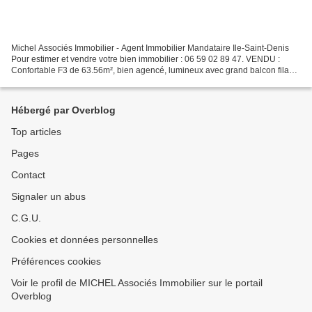
Michel Associés Immobilier - Agent Immobilier Mandataire Ile-Saint-Denis
Pour estimer et vendre votre bien immobilier : 06 59 02 89 47. VENDU :
Confortable F3 de 63.56m², bien agencé, lumineux avec grand balcon filant
de 8m² (desservant toutes les pièces,...
Hébergé par Overblog
Top articles
Pages
Contact
Signaler un abus
C.G.U.
Cookies et données personnelles
Préférences cookies
Voir le profil de MICHEL Associés Immobilier sur le portail
Overblog