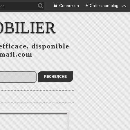
Connexion
+
Créer mon blog
BILIER
fficace, disponible
gmail.com