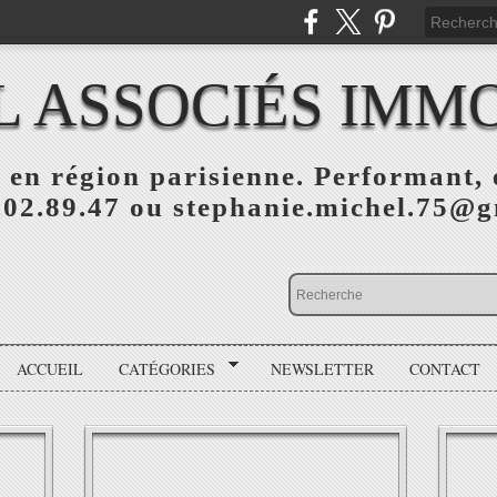
L ASSOCIÉS IMMO
 en région parisienne. Performant, e
.02.89.47 ou stephanie.michel.75@
ACCUEIL
CATÉGORIES
NEWSLETTER
CONTACT