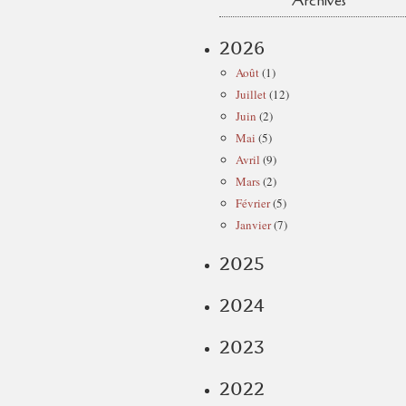
Archives
2026
Août
(1)
Juillet
(12)
Juin
(2)
Mai
(5)
Avril
(9)
Mars
(2)
Février
(5)
Janvier
(7)
2025
2024
2023
2022