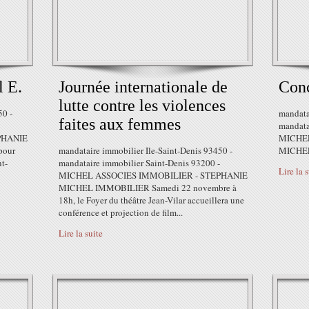
 E.
Journée internationale de
Conc
lutte contre les violences
50 -
mandata
faites aux femmes
mandata
PHANIE
MICHEL
pour
mandataire immobilier Ile-Saint-Denis 93450 -
MICHE
nt-
mandataire immobilier Saint-Denis 93200 -
Lire la 
MICHEL ASSOCIES IMMOBILIER - STEPHANIE
MICHEL IMMOBILIER Samedi 22 novembre à
18h, le Foyer du théâtre Jean-Vilar accueillera une
conférence et projection de film...
Lire la suite