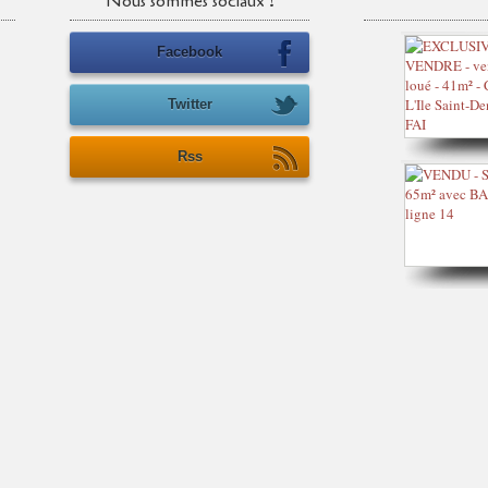
Nous sommes sociaux !
Facebook
Twitter
Rss