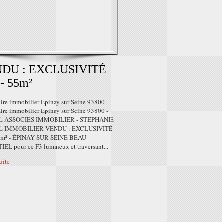
DU : EXCLUSIVITÉ
 - 55m²
ire immobilier Épinay sur Seine 93800 -
ire immobilier Epinay sur Seine 93800 -
 ASSOCIES IMMOBILIER - STEPHANIE
 IMMOBILIER VENDU : EXCLUSIVITÉ
55m² - ÉPINAY SUR SEINE BEAU
EL pour ce F3 lumineux et traversant...
suite