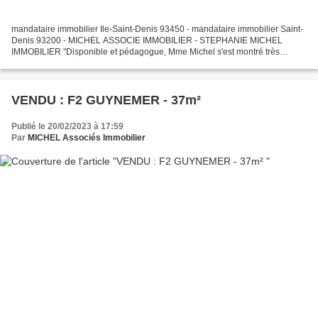
mandataire immobilier Ile-Saint-Denis 93450 - mandataire immobilier Saint-
Denis 93200 - MICHEL ASSOCIE IMMOBILIER - STEPHANIE MICHEL
IMMOBILIER "Disponible et pédagogue, Mme Michel s'est montré très
professionnelle et a su répondre à toutes nos questions....
VENDU : F2 GUYNEMER - 37m²
Publié le 20/02/2023 à 17:59
Par
MICHEL Associés Immobilier