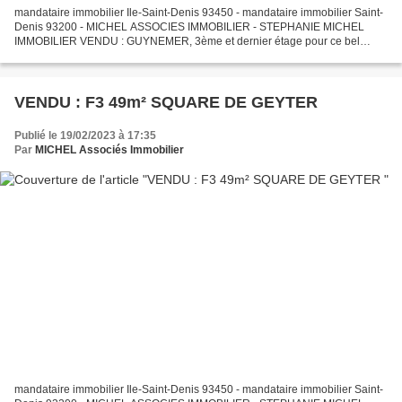
mandataire immobilier Ile-Saint-Denis 93450 - mandataire immobilier Saint-
Denis 93200 - MICHEL ASSOCIES IMMOBILIER - STEPHANIE MICHEL
IMMOBILIER VENDU : GUYNEMER, 3ème et dernier étage pour ce bel
appartement lumineux avec une vue dégagée de 37m² environ...
VENDU : F3 49m² SQUARE DE GEYTER
Publié le 19/02/2023 à 17:35
Par
MICHEL Associés Immobilier
mandataire immobilier Ile-Saint-Denis 93450 - mandataire immobilier Saint-