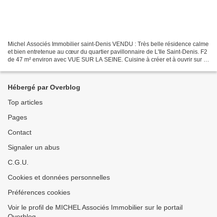
Michel Associés Immobilier saint-Denis VENDU : Très belle résidence calme
et bien entretenue au cœur du quartier pavillonnaire de L'Ile Saint-Denis. F2
de 47 m² environ avec VUE SUR LA SEINE. Cuisine à créer et à ouvrir sur le
salon (ou pas), chambre,...
Hébergé par Overblog
Top articles
Pages
Contact
Signaler un abus
C.G.U.
Cookies et données personnelles
Préférences cookies
Voir le profil de MICHEL Associés Immobilier sur le portail
Overblog