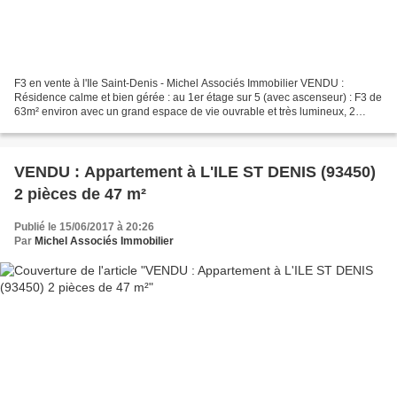
F3 en vente à l'Ile Saint-Denis - Michel Associés Immobilier VENDU :
Résidence calme et bien gérée : au 1er étage sur 5 (avec ascenseur) : F3 de
63m² environ avec un grand espace de vie ouvrable et très lumineux, 2
chambres, salle d'eau, wc séparés, grand...
VENDU : Appartement à L'ILE ST DENIS (93450)
2 pièces de 47 m²
Publié le 15/06/2017 à 20:26
Par
Michel Associés Immobilier