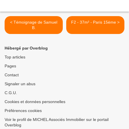
< Témoignage de Samuel
F2 - 37m² - Paris 15ème >
B.
Hébergé par Overblog
Top articles
Pages
Contact
Signaler un abus
C.G.U.
Cookies et données personnelles
Préférences cookies
Voir le profil de MICHEL Associés Immobilier sur le portail
Overblog