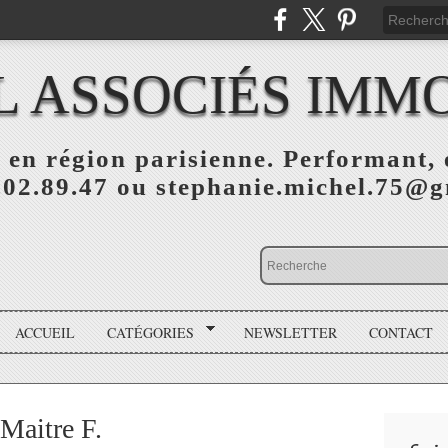
L ASSOCIÉS IMMO
 en région parisienne. Performant, e
.02.89.47 ou stephanie.michel.75@
ACCUEIL
CATÉGORIES
NEWSLETTER
CONTACT
Maitre F.