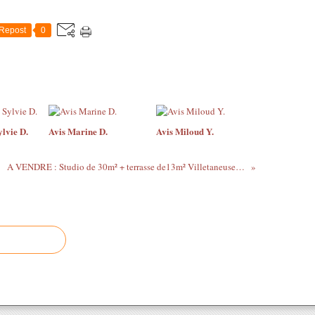
Repost
0
lvie D.
Avis Marine D.
Avis Miloud Y.
A VENDRE : Studio de 30m² + terrasse de13m² Villetaneuse - 117 000 € HAI