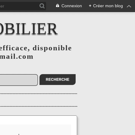
Connexion
+
Créer mon blog
BILIER
fficace, disponible
gmail.com