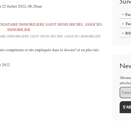
Sui
 22 Juillet 2022, 08:28am
Fa
Twi
RS
AIRE IMMOBILIERE SAINT DENIS MICHEL ASSOCIES IMMOBILIER
rès compétente et très impliquée dans le dossier! et en plus très
New
et 2022
Abonne
article
Email