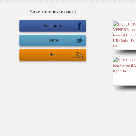
Nous sommes sociaux !
Facebook
Twitter
Rss