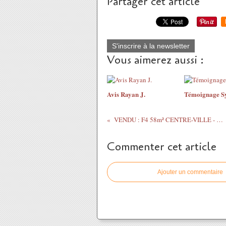
Partager cet article
S'inscrire à la newsletter
Vous aimerez aussi :
Avis Rayan J.
Témoignage Sy
VENDU : F4 58m² CENTRE-VILLE - VUE SEINE
Commenter cet article
Ajouter un commentaire