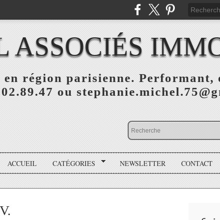
L ASSOCIÉS IMMO
 en région parisienne. Performant, e
.02.89.47 ou stephanie.michel.75@
ACCUEIL
CATÉGORIES
NEWSLETTER
CONTACT
V.