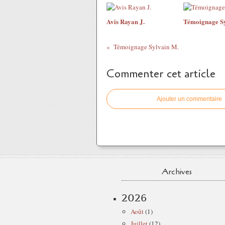
Avis Rayan J.
Témoignage Sy
Témoignage Sylvain M.
Commenter cet article
Ajouter un commentaire
Archives
2026
Août
(1)
Juillet
(12)