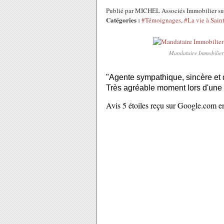
Publié par MICHEL Associés Immobilier s
Catégories :
#Témoignages
,
#La vie à Sain
Mandataire Immobili
"
Agente sympathique, sincère et di
Très agréable moment lors d'une v
Avis 5 étoiles reçu sur Google.com 