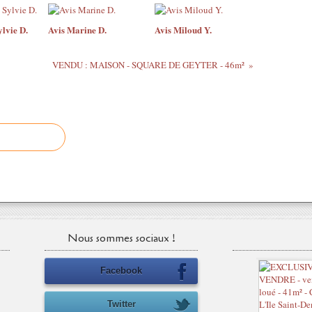
lvie D.
Avis Marine D.
Avis Miloud Y.
VENDU : MAISON - SQUARE DE GEYTER - 46m²
Nous sommes sociaux !
Facebook
Twitter