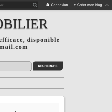
Connexion
+
Créer mon blog
BILIER
fficace, disponible
gmail.com