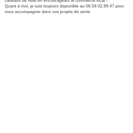
cadeaux de Noël en encourageant le commerce local !
Quant à moi, je suis toujours disponible au 06.59.02.89.47 pour
vous accompagner dans vos projets de vente.