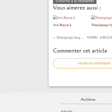
S'inscrire à la newsletter
Vous aimerez aussi :
Avis Rayan J.
Témoignage Sy
Témoignage Jacques C.
Commenter cet article
Ajouter un commentaire
Archives