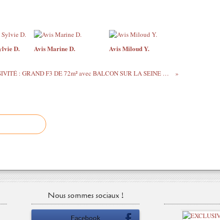
lvie D.
Avis Marine D.
Avis Miloud Y.
VENDU - EXCLUSIVITÉ : GRAND F3 DE 72m² avec BALCON SUR LA SEINE CENTRE-VILLE
Nous sommes sociaux !
Facebook