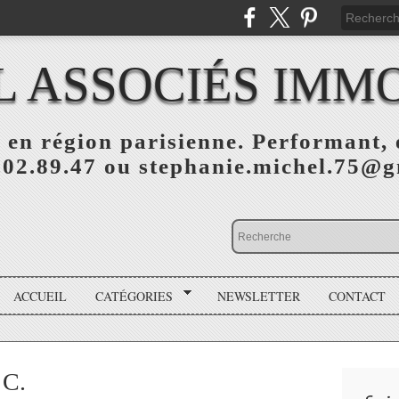
L ASSOCIÉS IMMO
 en région parisienne. Performant, e
.02.89.47 ou stephanie.michel.75@
ACCUEIL
CATÉGORIES
NEWSLETTER
CONTACT
 C.