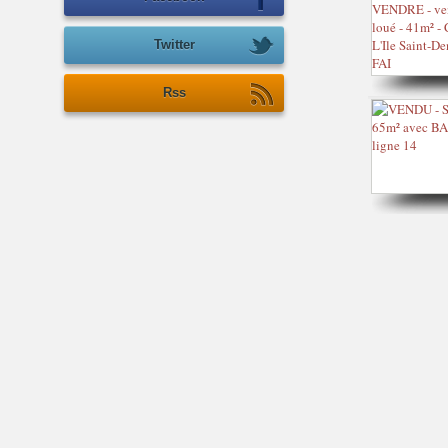
Twitter
Rss