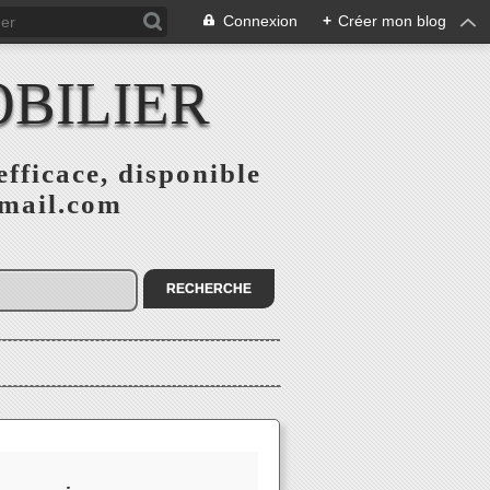
Connexion
+
Créer mon blog
BILIER
fficace, disponible
gmail.com