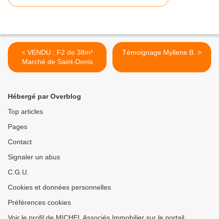
< VENDU : F2 de 38m²
Témoignage Myllene B. >
Marché de Saint-Denis
Hébergé par Overblog
Top articles
Pages
Contact
Signaler un abus
C.G.U.
Cookies et données personnelles
Préférences cookies
Voir le profil de MICHEL Associés Immobilier sur le portail