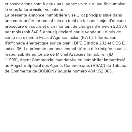
et associations sont à deux pas. Venez vivre sur une Ile humaine,
je vous la ferai visiter volontiers.
La présente annonce immobilière vise 1 lot principal situé dans
une copropriété formant 4 lots au total ne faisant l'objet d'aucune
procédure en cours et d'un montant de charges d’environ 28.33 €
par mois (soit 340 € annuel) déclaré par le vendeur. Le prix de
vente est exprimé Frais d’Agence Inclus (F.A.I.). Information
d'affichage énergétique sur ce bien : DPE E indice 231 et GES E
indice 36. La présente annonce immobilière a été rédigée sous la
responsabilité éditoriale de Michel Associés Immobilier (ID
11999), Agent Commercial mandataire en immobilier immatriculé
au Registre Spécial des Agents Commerciaux (RSAC) du Tribunal
de Commerce de BOBIGNY sous le numéro 484 952 965.