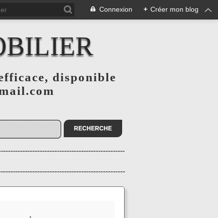
Connexion
+
Créer mon blog
BILIER
fficace, disponible
gmail.com