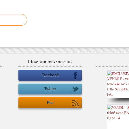
Nous sommes sociaux !
Facebook
Twitter
Rss