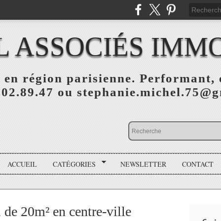
L ASSOCIÉS IMMO
 en région parisienne. Performant, e
.02.89.47 ou stephanie.michel.75@
ACCUEIL
CATÉGORIES
NEWSLETTER
CONTACT
de 20m² en centre-ville