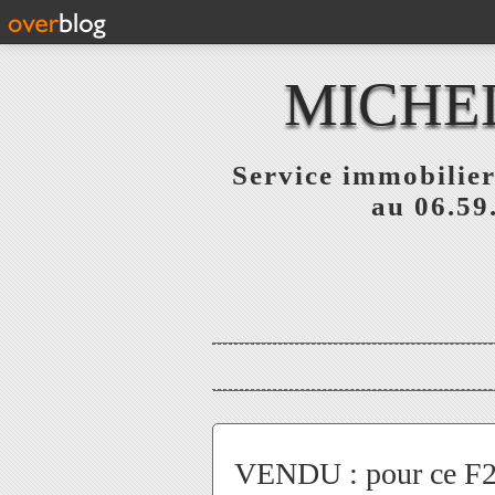
MICHE
Service immobilier
au 06.59
VENDU : pour ce F2 