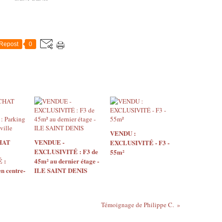
Repost
0
VENDU :
HAT
VENDUE -
EXCLUSIVITÉ - F3 -
EXCLUSIVITÉ : F3 de
55m²
 :
45m² au dernier étage -
n centre-
ILE SAINT DENIS
Témoignage de Philippe C.