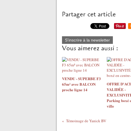
Partager cet article
S'inscrire à la newsletter
Vous aimerez aussi :
VENDU - SUPERBE F3
OFFRE D'AC
65m² avec BALCON
VALIDÉE -
proche ligne 14
EXCLUSIVITÉ
Parking boxé e
ville
Témoinage de Yanick BV