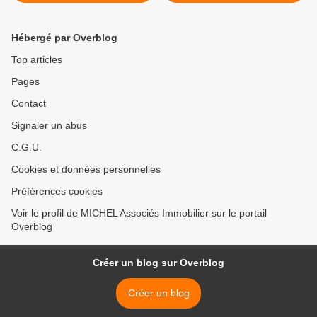
L'Ile Saint-Denis
pièce de 38 m² >
Hébergé par Overblog
Top articles
Pages
Contact
Signaler un abus
C.G.U.
Cookies et données personnelles
Préférences cookies
Voir le profil de MICHEL Associés Immobilier sur le portail
Overblog
Créer un blog sur Overblog
Créer un blog