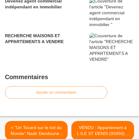
Devenez agent commercial
indépendant en immobilier
RECHERCHE MAISONS ET
APPARTEMENTS A VENDRE
Commentaires
Ajouter un commentaire
< "Un Tocard sur le toit du
VENDU : Appartement à
Monde" Nadir Dendoune -
L'ILE ST DENIS (93450) 1