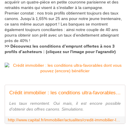
acquérir un quatre-pièce en petite couronne parisienne et des
retraités mariés qui visent à s’installer à la campagne.
Premier constat : nos trois profils obtiennent toujours des taux
canons. Jusqu’à 1,65% sur 25 ans pour notre jeune trentenaire,
ce sans même aucun apport ! Les banques se montrent
également toujours conciliantes : ainsi notre couple de 40 ans
pourra obtenir son prêt avec un taux d’endettement atteignant
près de 40% !
>> Découvrez les conditions d’emprunt offertes à nos 3
profils d’acheteurs : (cliquez sur l'image pour l'agrandir)
Crédit immobilier : les conditions ultra-favorables dont vous pouvez (encore) bénéficier
Les taux remontent. Oui mais, il est encore possible
d'obtenir des offres canons. Simulations.
http://www.capital.fr/immobilier/actualites/credit-immobilier-les-conditions-ultra-favorables-dont-vous-pouvez-encore-beneficier-1199781