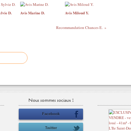
lvie D.
Avis Marine D.
Avis Miloud Y.
Recommandation Chances E.
Nous sommes sociaux !
Facebook
Twitter