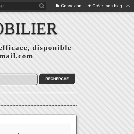
Connexion
+
Créer mon blog
BILIER
fficace, disponible
gmail.com