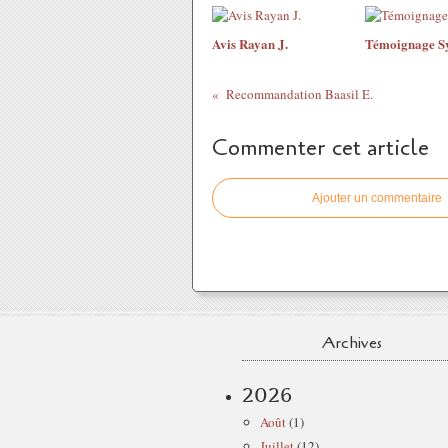
Avis Rayan J.
Témoignage Sy
Recommandation Baasil E.
Commenter cet article
Ajouter un commentaire
Archives
2026
Août
(1)
Juillet
(12)