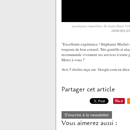
mandataire immobilier Ile-Saint-Denis 9
IMMOBILIER
"
Excellente expérience ! Stéphanie Michel e
toujours de bon conseil. Très gentille et réa
recommande vivement ses services à toute p
Merci à vous !"
Avis 5 étoiles reçu sur Google.com en déc
Partager cet article
S'inscrire à la newsletter
Vous aimerez aussi :