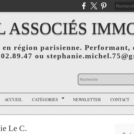
L ASSOCIÉS IMMO
 en région parisienne. Performant, e
.02.89.47 ou stephanie.michel.75@
ACCUEIL
CATÉGORIES
NEWSLETTER
CONTACT
ie Le C.