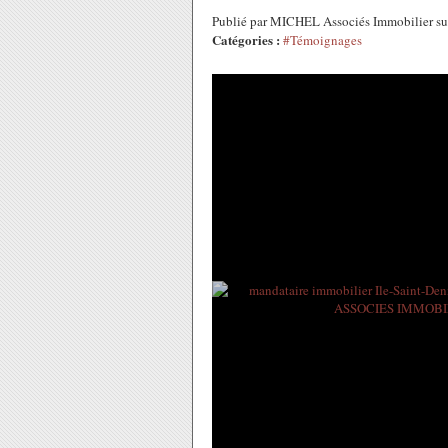
Publié par MICHEL Associés Immobilier s
Catégories :
#Témoignages